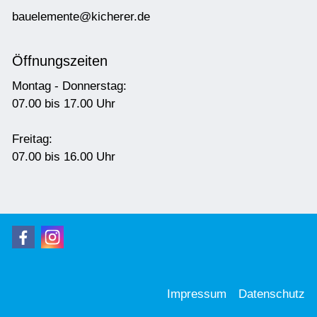
b
l
m
nt
k
ch
r
r
d
Öffnungszeiten
Montag - Donnerstag:
07.00 bis 17.00 Uhr
Freitag:
07.00 bis 16.00 Uhr
Impressum
Datenschutz