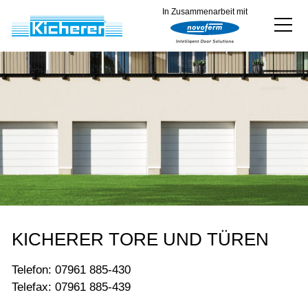
In Zusammenarbeit mit
Produkte
Produkt konfigurieren
Weiteres Sortiment
Service
Referenzen
Downloads
KICHERER TORE UND TÜREN
Über uns
Telefon:
07961 885-430
Telefax: 07961 885-439
Kontakt